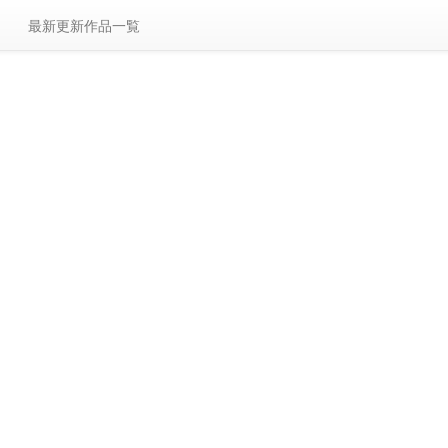
最新更新作品一覧