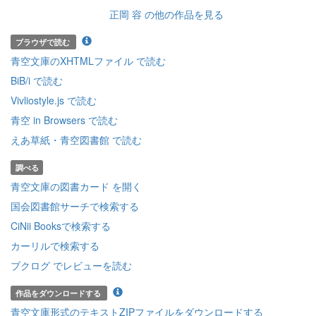
正岡 容 の他の作品を見る
ブラウザで読む
青空文庫のXHTMLファイル で読む
BiB/i で読む
Vivliostyle.js で読む
青空 in Browsers で読む
えあ草紙・青空図書館 で読む
調べる
青空文庫の図書カード を開く
国会図書館サーチで検索する
CiNii Booksで検索する
カーリルで検索する
ブクログ でレビューを読む
作品をダウンロードする
青空文庫形式のテキストZIPファイルをダウンロードする